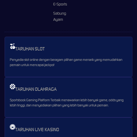
E-Sports
Sabung
Ayam
TARUHAN SLOT
Penyedia slot online dengan beragam pilihan game menarik yang memudahkan
pemain untuk mencapai jackpot
TARUHAN OLAHRAGA
Sportsbook Gaming Platform Terbaik menawarkan lebih banyak game, odds yang
lebih tinggi, dan menyediakan pilihan yang lebih banyak untuk pemain.
TARUHAN LIVE KASINO