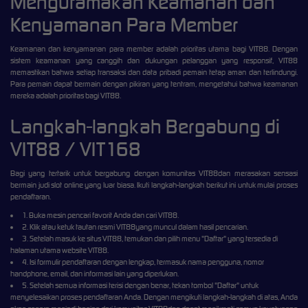
Mengutamakan Keamanan dan
Kenyamanan Para Member
Keamanan dan kenyamanan para member adalah prioritas utama bagi VIT88. Dengan
sistem keamanan yang canggih dan dukungan pelanggan yang responsif, VIT88
memastikan bahwa setiap transaksi dan data pribadi pemain tetap aman dan terlindungi.
Para pemain dapat bermain dengan pikiran yang tentram, mengetahui bahwa keamanan
mereka adalah prioritas bagi VIT88.
Langkah-langkah Bergabung di
VIT88 / VIT168
Bagi yang tertarik untuk bergabung dengan komunitas VIT88dan merasakan sensasi
bermain judi slot online yang luar biasa. Ikuti langkah-langkah berikut ini untuk mulai proses
pendaftaran.
1. Buka mesin pencari favorit Anda dan cari VIT88.
2. Klik atau ketuk tautan resmi VIT88yang muncul dalam hasil pencarian.
3. Setelah masuk ke situs VIT88, temukan dan pilih menu "Daftar" yang tersedia di
halaman utama website VIT88.
4. Isi formulir pendaftaran dengan lengkap, termasuk nama pengguna, nomor
handphone, email, dan informasi lain yang diperlukan.
5. Setelah semua informasi terisi dengan benar, tekan tombol "Daftar" untuk
menyelesaikan proses pendaftaran Anda. Dengan mengikuti langkah-langkah di atas, Anda