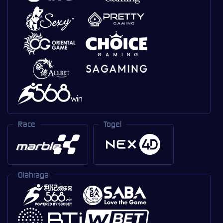
Race
Togel
Olahraga