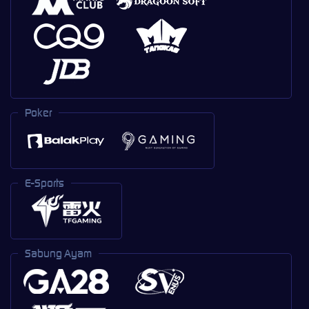
Poker
E-Sports
Sabung Ayam