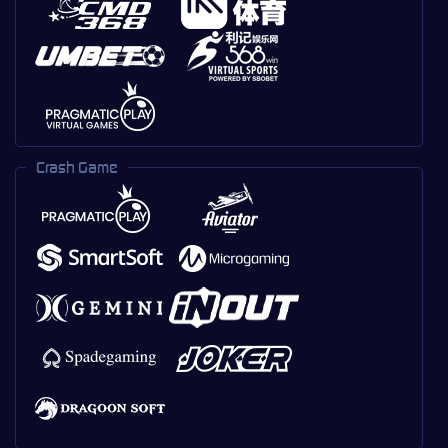
Crash Game