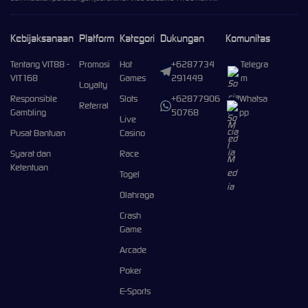
Kebijaksanaan
Platform
Kategori
Dukungan
Komunitas
Tentang VIT88 -
Promosi
Hot
+6287734
Telegra
VIT168
Games
291449
m
Loyalty
Responsible
Slots
+62877906
Whatsa
Referral
Gambling
50768
pp
Live
Pusat Bantuan
Casino
Syarat dan
Race
Ketentuan
Togel
Olahraga
Crash
Game
Arcade
Poker
E-Sports