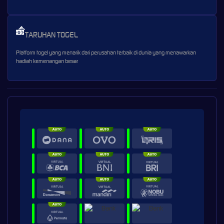
TARUHAN TOGEL
Platform togel yang menarik dari perusahan terbaik di dunia yang menawarkan
hadiah kemenangan besar