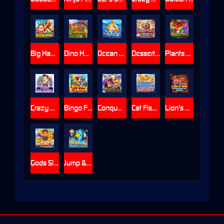
Big Hammer
Dino Hunter
Ocean Lord
Dessert Party
Plants vs. Dinos
Crazy Bartender
Bingo Fishing
Conqueror's Treasure
Cat Fishing
Lion's Orb
Gods Slash Fish
Jump & Jump