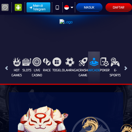
Main di
MASUK
DAFTAR
Telegram
HOT
SLOTS
LIVE
RACE
TOGEL
OLAHRAGA
CRASH
ARCADE
POKER
E-
SABUN
GAMES
CASINO
GAME
SPORTS
AYAM