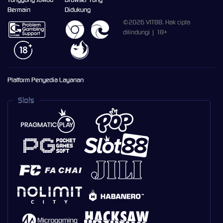
Bermain
Didukung
©2026 VIT88. Hak cipta
dilindungi | 18+
Platform Penyedia Layanan
Slots