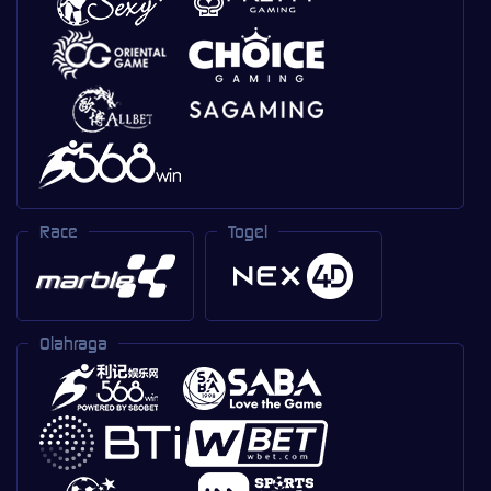
Race
Togel
Olahraga