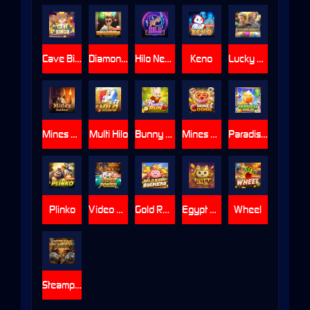
Cave Bingo
Diamonds
Hilo Neon
Keno
Lucky Drop-Olympus
Mines Raider
Multi Hilo
Bunny Run
Mines Cookie
Paradise Hilo
Plinko
Video Poker
Gold Rush: Boomers
Egypt Hilo
Wheel
Steampunk 2