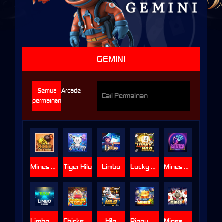
GEMINI
Semua
Arcade
permainan
Mines Gold Rush
Tiger Hilo
Limbo
Lucky Hilo
Mines Neon
Limbo Classic
Chicken Run
Hilo
Pinoy Mines
Mines Maple