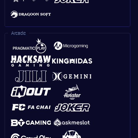
Arcade