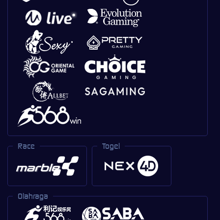
Race
Togel
Olahraga