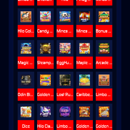
Hilo Gold Rush
Candy Mines
Mines Soccer
Mines Classic
Bonus Bingo
Magic Bingo
Steampunk
EggHunt Bingo
Maple Bingo
Arcade Bingo
Odin Bingo
Golden Bingo
Lost Ruins
Caribbean Bingo
Limbo Gold Rush
Dice
Hilo Classic
Limbo Neon
Golden Fortunes
Golden Horse Riches