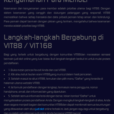
Keamanan dan kenyamanan para member adalah prioritas utama bagi VIT88. Dengan
sistem keamanan yang canggih dan dukungan pelanggan yang responsif, VIT88
memastikan bahwa setiap transaksi dan data pribadi pemain tetap aman dan terlindungi.
Para pemain dapat bermain dengan pikiran yang tentram, mengetahui bahwa keamanan
mereka adalah prioritas bagi VIT88.
Langkah-langkah Bergabung di
VIT88 / VIT168
Bagi yang tertarik untuk bergabung dengan komunitas VIT88dan merasakan sensasi
bermain judi slot online yang luar biasa. Ikuti langkah-langkah berikut ini untuk mulai proses
pendaftaran.
1. Buka mesin pencari favorit Anda dan cari VIT88.
2. Klik atau ketuk tautan resmi VIT88yang muncul dalam hasil pencarian.
3. Setelah masuk ke situs VIT88, temukan dan pilih menu "Daftar" yang tersedia di
halaman utama website VIT88.
4. Isi formulir pendaftaran dengan lengkap, termasuk nama pengguna, nomor
handphone, email, dan informasi lain yang diperlukan.
5. Setelah semua informasi terisi dengan benar, tekan tombol "Daftar" untuk
menyelesaikan proses pendaftaran Anda. Dengan mengikuti langkah-langkah di atas, Anda
akan segera menjadi bagian dari komunitas VIT88dan dapat menikmati semua keuntungan
yang ditawarkan oleh situs
judi slot
online terbaik ini. Jadi, jangan ragu lagi untuk bergabung
dan mulailah petualangan judi online Anda bersama VIT88 hari ini!