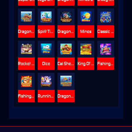
Dragon Fishing
Spirit Tide Legend
Dragon of Demons
Mines
Classic Mario
Rocket Derby
Dice
Cai Shen Fishing
King Of Football
Fishing Disco
Fishing YiLuFa
Running Chicken
Dragon Fishing II