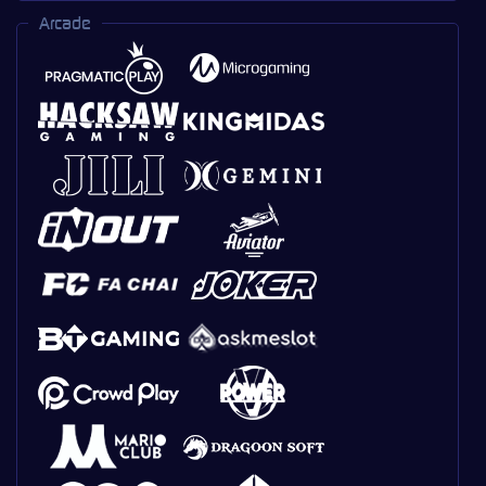
Arcade