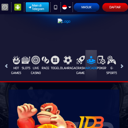
Main di
MASUK
DAFTAR
Telegram
HOT
SLOTS
LIVE
RACE
TOGEL
OLAHRAGA
CRASH
ARCADE
POKER
E-
SABUN
GAMES
CASINO
GAME
SPORTS
AYAM