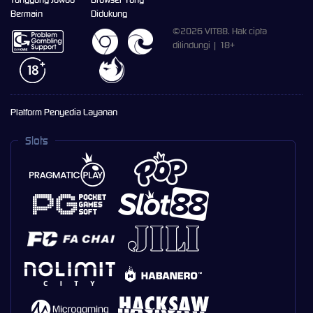
Bermain
Didukung
©2026 VIT88. Hak cipta
dilindungi | 18+
Platform Penyedia Layanan
Slots