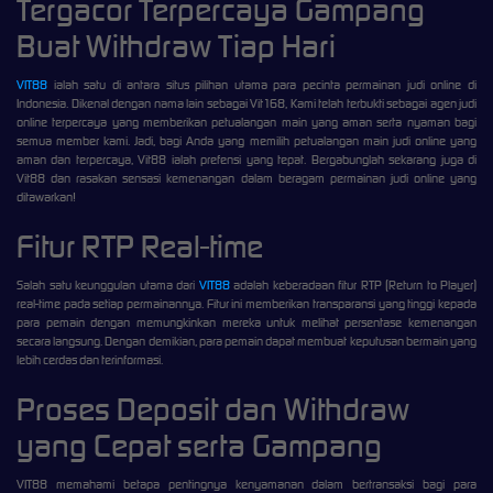
Tergacor Terpercaya Gampang
Buat Withdraw Tiap Hari
VIT88
ialah satu di antara situs pilihan utama para pecinta permainan judi online di
Indonesia. Dikenal dengan nama lain sebagai Vit168, Kami telah terbukti sebagai agen judi
online terpercaya yang memberikan petualangan main yang aman serta nyaman bagi
semua member kami. Jadi, bagi Anda yang memilih petualangan main judi online yang
aman dan terpercaya, Vit88 ialah prefensi yang tepat. Bergabunglah sekarang juga di
Vit88 dan rasakan sensasi kemenangan dalam beragam permainan judi online yang
ditawarkan!
Fitur RTP Real-time
Salah satu keunggulan utama dari
VIT88
adalah keberadaan fitur RTP (Return to Player)
real-time pada setiap permainannya. Fitur ini memberikan transparansi yang tinggi kepada
para pemain dengan memungkinkan mereka untuk melihat persentase kemenangan
secara langsung. Dengan demikian, para pemain dapat membuat keputusan bermain yang
lebih cerdas dan terinformasi.
Proses Deposit dan Withdraw
yang Cepat serta Gampang
VIT88 memahami betapa pentingnya kenyamanan dalam bertransaksi bagi para