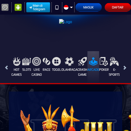
Main di
MASUK
DAFTAR
Telegram
HOT
SLOTS
LIVE
RACE
TOGEL
OLAHRAGA
CRASH
ARCADE
POKER
E-
SABUN
GAMES
CASINO
GAME
SPORTS
AYAM