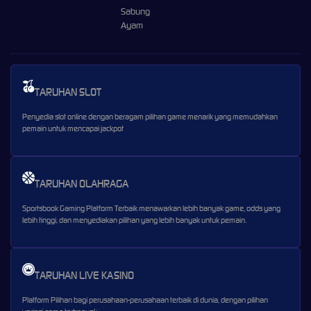
Sabung
Ayam
TARUHAN SLOT
Penyedia slot online dengan beragam pilihan game menarik yang memudahkan
pemain untuk mencapai jackpot
TARUHAN OLAHRAGA
Sportsbook Gaming Platform Terbaik menawarkan lebih banyak game, odds yang
lebih tinggi, dan menyediakan pilihan yang lebih banyak untuk pemain.
TARUHAN LIVE KASINO
Platform Pilihan bagi perusahaan-perusahaan terbaik di dunia, dengan pilihan