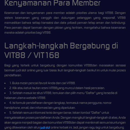
Kenyamanan Para Member
Keamanan dan kenyamanan para member adalah prioritas utama bagi VIT88. Dengan
sistem keamanan yang canggih dan dukungan pelanggan yang responsif, VIT88
memastikan bahwa setiap transaksi dan data pribadi pemain tetap aman dan terlindungi.
Para pemain dapat bermain dengan pikiran yang tentram, mengetahui bahwa keamanan
mereka adalah prioritas bagi VIT88.
Langkah-langkah Bergabung di
VIT88 / VIT168
Bagi yang tertarik untuk bergabung dengan komunitas VIT88dan merasakan sensasi
bermain judi slot online yang luar biasa. Ikuti langkah-langkah berikut ini untuk mulai proses
pendaftaran.
1. Buka mesin pencari favorit Anda dan cari VIT88.
2. Klik atau ketuk tautan resmi VIT88yang muncul dalam hasil pencarian.
3. Setelah masuk ke situs VIT88, temukan dan pilih menu "Daftar" yang tersedia di
halaman utama website VIT88.
4. Isi formulir pendaftaran dengan lengkap, termasuk nama pengguna, nomor
handphone, email, dan informasi lain yang diperlukan.
5. Setelah semua informasi terisi dengan benar, tekan tombol "Daftar" untuk
menyelesaikan proses pendaftaran Anda. Dengan mengikuti langkah-langkah di atas, Anda
akan segera menjadi bagian dari komunitas VIT88dan dapat menikmati semua keuntungan
yang ditawarkan oleh situs
judi slot
online terbaik ini. Jadi, jangan ragu lagi untuk bergabung