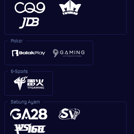
Poker
E-Sports
Sabung Ayam