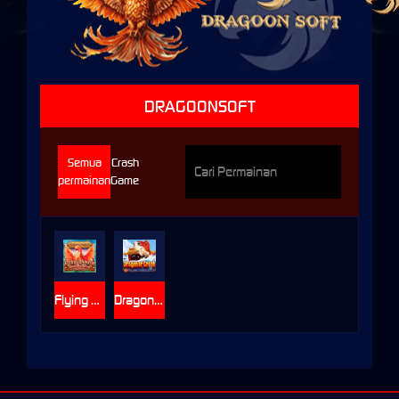
DRAGOONSOFT
Semua
Crash
permainan
Game
Flying Phoenix
Dragon or Crash