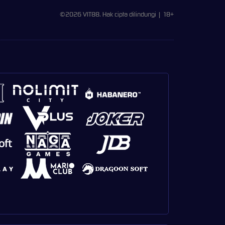
©2026 VIT88. Hak cipta dilindungi | 18+