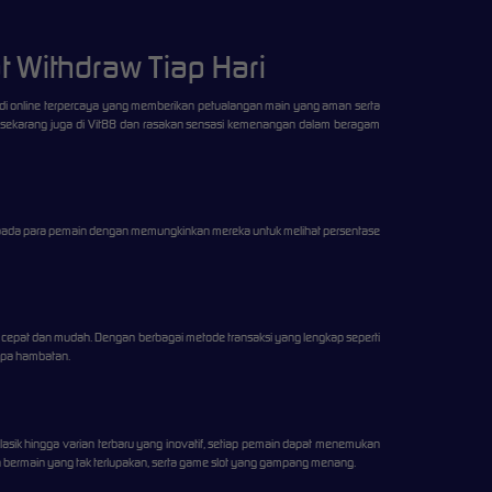
t Withdraw Tiap Hari
en judi online terpercaya yang memberikan petualangan main yang aman serta
ah sekarang juga di Vit88 dan rasakan sensasi kemenangan dalam beragam
gi kepada para pemain dengan memungkinkan mereka untuk melihat persentase
 cepat dan mudah. Dengan berbagai metode transaksi yang lengkap seperti
anpa hambatan.
 klasik hingga varian terbaru yang inovatif, setiap pemain dapat menemukan
 bermain yang tak terlupakan, serta game slot yang gampang menang.