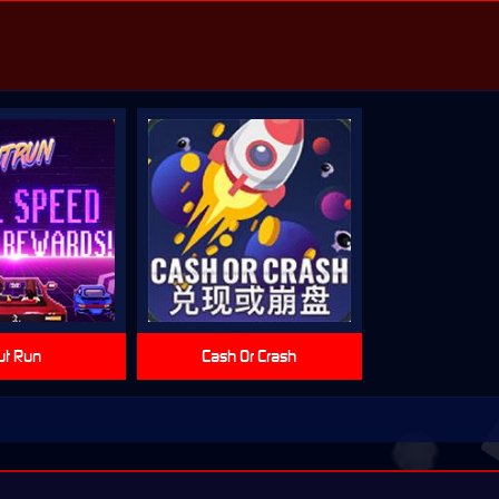
ut Run
Cash Or Crash