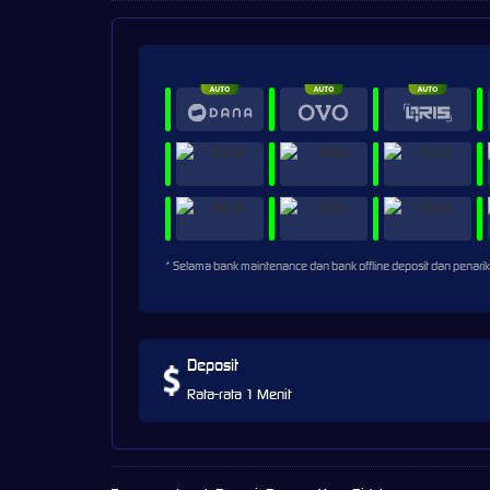
* Selama bank maintenance dan bank offline deposit dan penarik
Deposit
Rata-rata 1 Menit