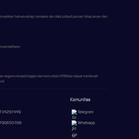
stikan bahwa setiap transaksi dan data pribadi pemain tetap aman dan
es pendaftaran.
akan segera menjadi bagian dari komunitas VIT88dan dapat menikmati
ini!
Komunitas
734291449
Telegram
790650768
Whatsapp