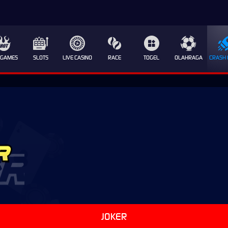
 GAMES
SLOTS
LIVE CASINO
RACE
TOGEL
OLAHRAGA
CRASH
JOKER