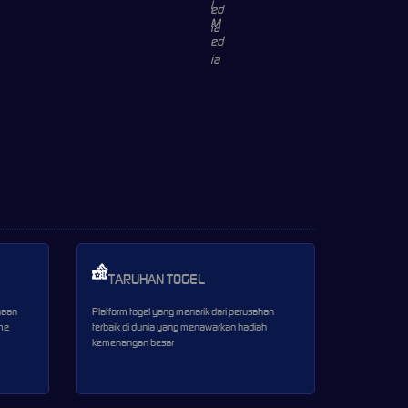
TARUHAN TOGEL
haan
Platform togel yang menarik dari perusahan
ame
terbaik di dunia yang menawarkan hadiah
kemenangan besar