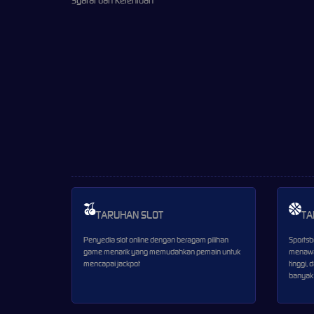
Syarat dan Ketentuan
TARUHAN SLOT
TA
Penyedia slot online dengan beragam pilihan
Sportsb
game menarik yang memudahkan pemain untuk
menawar
mencapai jackpot
tinggi,
banyak 