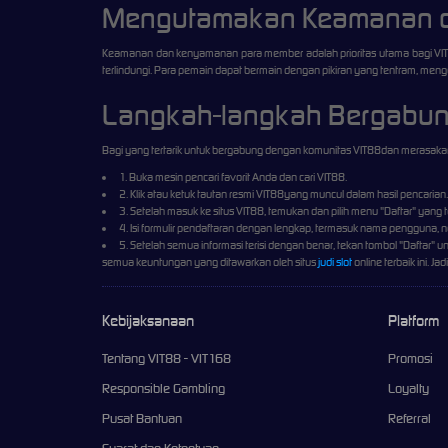
Mengutamakan Keamanan d
Keamanan dan kenyamanan para member adalah prioritas utama bagi VIT
terlindungi. Para pemain dapat bermain dengan pikiran yang tentram, men
Langkah-langkah Bergabung
Bagi yang tertarik untuk bergabung dengan komunitas VIT88dan merasakan sen
1. Buka mesin pencari favorit Anda dan cari VIT88.
2. Klik atau ketuk tautan resmi VIT88yang muncul dalam hasil pencarian.
3. Setelah masuk ke situs VIT88, temukan dan pilih menu "Daftar" yang 
4. Isi formulir pendaftaran dengan lengkap, termasuk nama pengguna, n
5. Setelah semua informasi terisi dengan benar, tekan tombol "Daftar
semua keuntungan yang ditawarkan oleh situs
judi slot
online terbaik ini. J
Kebijaksanaan
Platform
Tentang VIT88 - VIT168
Promosi
Responsible Gambling
Loyalty
Pusat Bantuan
Referral