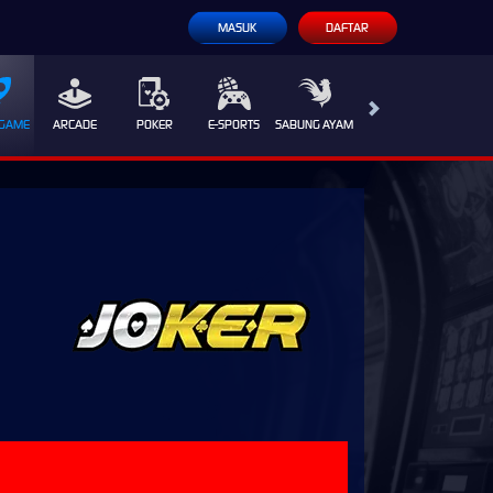
MASUK
DAFTAR
 GAME
ARCADE
POKER
E-SPORTS
SABUNG AYAM
PROMOSI