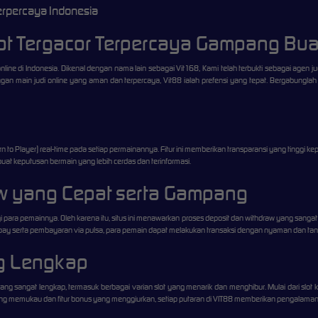
 Terpercaya Indonesia
Slot Tergacor Terpercaya Gampang Bua
i online di Indonesia. Dikenal dengan nama lain sebagai Vit168, Kami telah terbukti sebagai ag
an main judi online yang aman dan terpercaya, Vit88 ialah prefensi yang tepat. Bergabungl
rn to Player) real-time pada setiap permainannya. Fitur ini memberikan transparansi yang ting
t keputusan bermain yang lebih cerdas dan terinformasi.
aw yang Cepat serta Gampang
ra pemainnya. Oleh karena itu, situs ini menawarkan proses deposit dan withdraw yang sangat
opeepay serta pembayaran via pulsa, para pemain dapat melakukan transaksi dengan nyaman dan t
ng Lengkap
yang sangat lengkap, termasuk berbagai varian slot yang menarik dan menghibur. Mulai dari slot
ang memukau dan fitur bonus yang menggiurkan, setiap putaran di VIT88 memberikan pengalaman