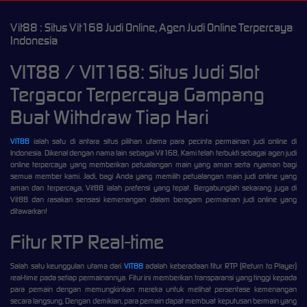
Vit88 : Situs Vit168 Judi Online, Agen Judi Online Terpercaya
Indonesia
VIT88 / VIT168: Situs Judi Slot
Tergacor Terpercaya Gampang
Buat Withdraw Tiap Hari
VIT88
ialah satu di antara situs pilihan utama para pecinta permainan judi online di
Indonesia. Dikenal dengan nama lain sebagai Vit168, Kami telah terbukti sebagai agen judi
online terpercaya yang memberikan petualangan main yang aman serta nyaman bagi
semua member kami. Jadi, bagi Anda yang memilih petualangan main judi online yang
aman dan terpercaya, Vit88 ialah prefensi yang tepat. Bergabunglah sekarang juga di
Vit88 dan rasakan sensasi kemenangan dalam beragam permainan judi online yang
ditawarkan!
Fitur RTP Real-time
Salah satu keunggulan utama dari
VIT88
adalah keberadaan fitur RTP (Return to Player)
real-time pada setiap permainannya. Fitur ini memberikan transparansi yang tinggi kepada
para pemain dengan memungkinkan mereka untuk melihat persentase kemenangan
secara langsung. Dengan demikian, para pemain dapat membuat keputusan bermain yang