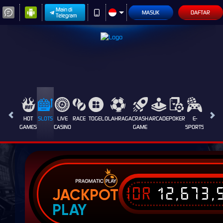
Main di
MASUK
DAFTAR
Telegram
HOT
SLOTS
LIVE
RACE
TOGEL
OLAHRAGA
CRASH
ARCADE
POKER
E-
SABUN
GAMES
CASINO
GAME
SPORTS
AYAM
IDR
12,673,
JACKPOT
PLAY