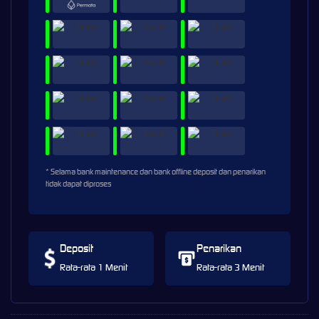
* Selama bank maintenance dan bank offline deposit dan penarikan
tidak dapat diproses
Deposit
Penarikan
Rata-rata 1 Menit
Rata-rata 3 Menit