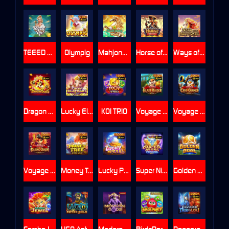
TEEED UP!
Olympig
Mahjong Wins
Horse of Bounty
Ways of the Holy Horse
Dragon Soar
Lucky Elephant X-Huge
KOI TRIO
Voyage of Blast Raider X-Lock
Voyage of Cryo Gunner X-Lock
Voyage of Daring Queen X-Lock
Money Tree - Hyper Wild
Lucky Pearl
Super Niubi Fortune X-Huge
Golden Goal