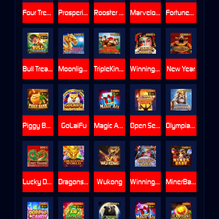
Four Treasures
Prosperity Tiger
Rooster In Love
MarvelousIV
FortuneHorse
Bull Treasure
Moonlight Treasure
TripleKingKong
Winning Mask II
New Year
Piggy Bank
GoLaiFu
Magic Ace
Open Sesame Mega
Olympian Temple
Lucky Dragons
DragonsWorld
Wukong
Winning Mask
MinerBabe