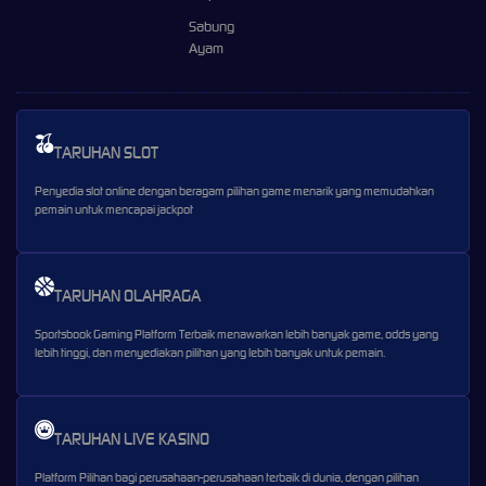
Sabung
Ayam
TARUHAN SLOT
Penyedia slot online dengan beragam pilihan game menarik yang memudahkan
pemain untuk mencapai jackpot
TARUHAN OLAHRAGA
Sportsbook Gaming Platform Terbaik menawarkan lebih banyak game, odds yang
lebih tinggi, dan menyediakan pilihan yang lebih banyak untuk pemain.
TARUHAN LIVE KASINO
Platform Pilihan bagi perusahaan-perusahaan terbaik di dunia, dengan pilihan