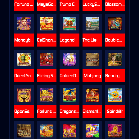
Fortune Treasure
MayaGoldCrazy
Trump Card
LuckySeven
Blossom of Wealth
Moneybags Man 2
CaiShen Coming
Legendary5
The Llama Adventure
DoubleWilds
OrientAnimals
Flirting Scholar Tang
GoldenDisco
Mahjong
Beauty And The Kingdom
OpenSesameII
Fortune Neko
DragonsGate
Elemental Link Fire
Spindrift