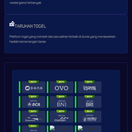
variasi game terbanyak
TARUHAN TOGEL
Platform togel yang menarik dari perusahan terbaik di dunia yang menawarkan
hadiah kemenangan besar