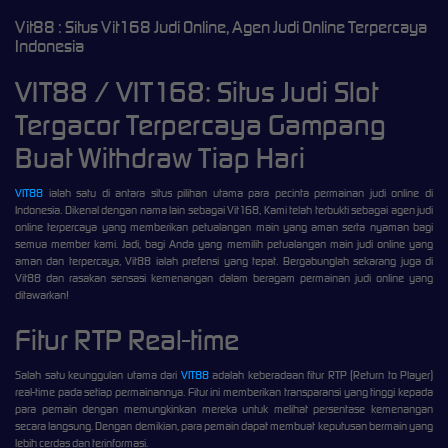
Vit88 : Situs Vit168 Judi Online, Agen Judi Online Terpercaya
Indonesia
VIT88 / VIT168: Situs Judi Slot
Tergacor Terpercaya Gampang
Buat Withdraw Tiap Hari
VIT88
ialah satu di antara situs pilihan utama para pecinta permainan judi online di
Indonesia. Dikenal dengan nama lain sebagai Vit168, Kami telah terbukti sebagai agen judi
online terpercaya yang memberikan petualangan main yang aman serta nyaman bagi
semua member kami. Jadi, bagi Anda yang memilih petualangan main judi online yang
aman dan terpercaya, Vit88 ialah prefensi yang tepat. Bergabunglah sekarang juga di
Vit88 dan rasakan sensasi kemenangan dalam beragam permainan judi online yang
ditawarkan!
Fitur RTP Real-time
Salah satu keunggulan utama dari
VIT88
adalah keberadaan fitur RTP (Return to Player)
real-time pada setiap permainannya. Fitur ini memberikan transparansi yang tinggi kepada
para pemain dengan memungkinkan mereka untuk melihat persentase kemenangan
secara langsung. Dengan demikian, para pemain dapat membuat keputusan bermain yang
lebih cerdas dan terinformasi.