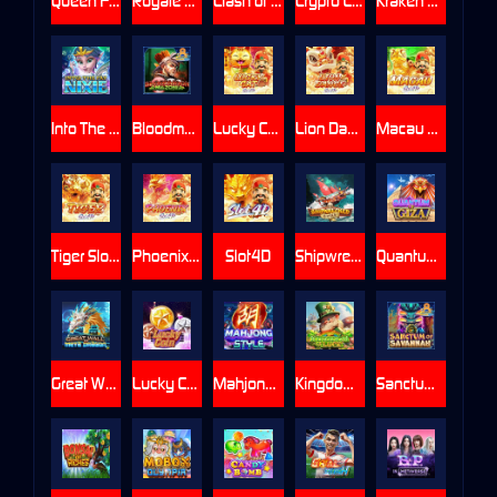
Queen Femida 2
Royale Ace
Clash of Olympus
Crypto Coin
Kraken Queen
Into The Fay: Nixie
Bloodmoon Amazonia
Lucky Cat Slot4D
Lion Dance Slot4D
Macau Slot4D
Tiger Slot4D
Phoenix Slot4D
Slot4D
Shipwrecked Riches
Quantum Of Giza
Great Wall of Meta Dragon
Lucky Coins
Mahjong Style
Kingdom of Luck
Sanctum Of Savanah