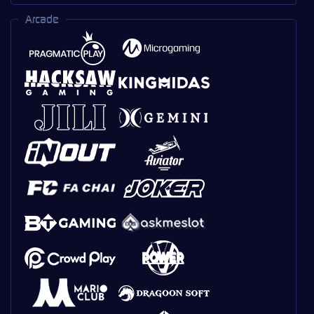
Arcade