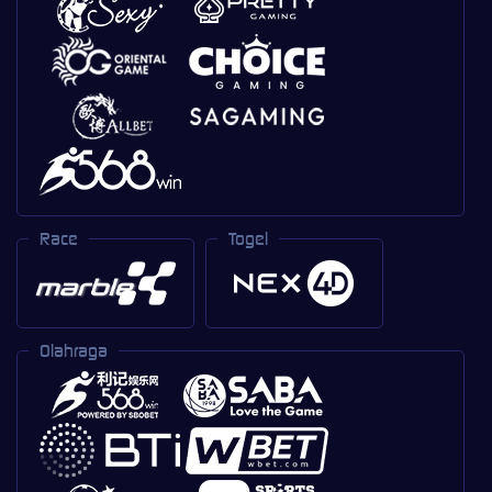
Race
Togel
Olahraga