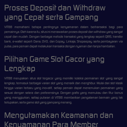
Proses Deposit dan Withdraw
yang Cepat serta Gampang
VIT88 memahami betapa pentingnya kenyamanan dalam bertransaksi bagi para
pemainnya. Oleh karena itu, situs ini menawarkan proses deposit dan withdraw yang sangat
cepat dan mudah. Dengan berbagai metode transaksi yang lengkap seperti QRIS, transfer
bank, e-wallet seperti Dana, OVO, dan Gopay, Linkaja, Shopeepay serta pembayaran via
pulsa, para pemain dapat melakukan transaksi dengan nyaman dan tanpa hambatan.
Pilihan Game Slot Gacor yang
Lengkap
VIT88 merupakan situs slot tergacor yang memiliki koleksi permainan slot yang sangat
lengkap, termasuk berbagai varian slot yang menarik dan menghibur. Mulai dari slot klasik
hingga varian terbaru yang inovatif, setiap pemain dapat menemukan permainan yang
sesuai dengan selera dan preferensinya. Dengan grafis yang memukau dan fitur bonus
yang menggiurkan, setiap putaran di VIT88 memberikan pengalaman bermain yang tak
terlupakan, serta game slot yang gampang menang.
Mengutamakan Keamanan dan
Kenyamanan Para Member