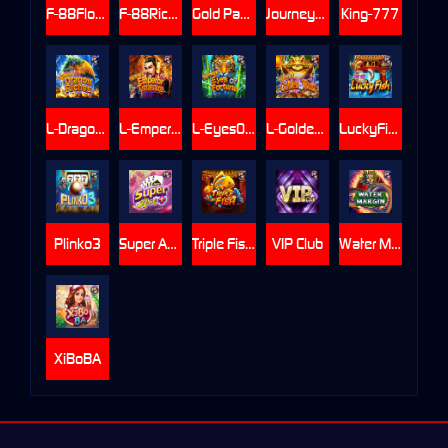
F-88Flower(H5)
F-88Riches(H5)
Gold Panda(H5)
JourneyToTheWest
King-777
L-DragonRiches
L-EmperorTreasure
L-EyesOfFortune
L-GoldenToad
LuckyFish
Plinko3
Super Ace+
Triple Fish(H5)
VIP Club
Water Margin(H5)
XiBoBA