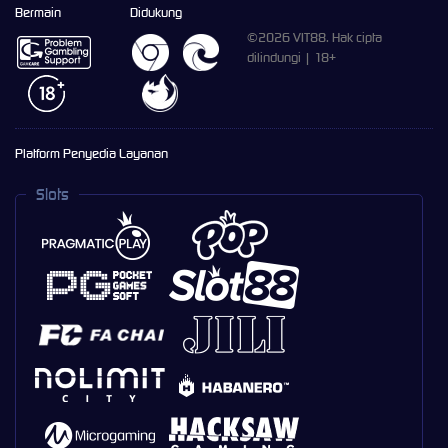
Bermain
Didukung
©2026 VIT88. Hak cipta
dilindungi | 18+
Platform Penyedia Layanan
Slots