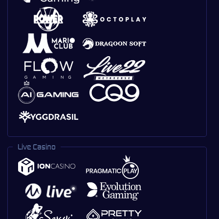
Live Casino