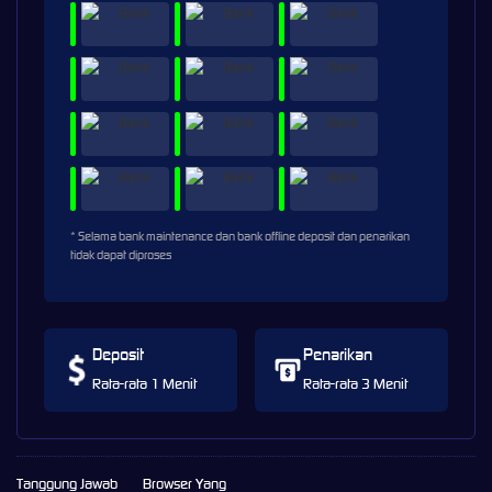
* Selama bank maintenance dan bank offline deposit dan penarikan
tidak dapat diproses
Deposit
Penarikan
Rata-rata 1 Menit
Rata-rata 3 Menit
Tanggung Jawab
Browser Yang