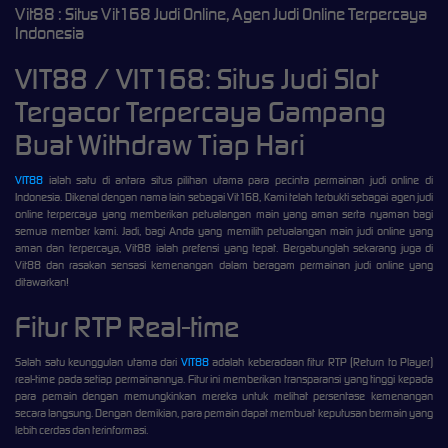
Vit88 : Situs Vit168 Judi Online, Agen Judi Online Terpercaya
Indonesia
VIT88 / VIT168: Situs Judi Slot
Tergacor Terpercaya Gampang
Buat Withdraw Tiap Hari
VIT88
ialah satu di antara situs pilihan utama para pecinta permainan judi online di
Indonesia. Dikenal dengan nama lain sebagai Vit168, Kami telah terbukti sebagai agen judi
online terpercaya yang memberikan petualangan main yang aman serta nyaman bagi
semua member kami. Jadi, bagi Anda yang memilih petualangan main judi online yang
aman dan terpercaya, Vit88 ialah prefensi yang tepat. Bergabunglah sekarang juga di
Vit88 dan rasakan sensasi kemenangan dalam beragam permainan judi online yang
ditawarkan!
Fitur RTP Real-time
Salah satu keunggulan utama dari
VIT88
adalah keberadaan fitur RTP (Return to Player)
real-time pada setiap permainannya. Fitur ini memberikan transparansi yang tinggi kepada
para pemain dengan memungkinkan mereka untuk melihat persentase kemenangan
secara langsung. Dengan demikian, para pemain dapat membuat keputusan bermain yang
lebih cerdas dan terinformasi.