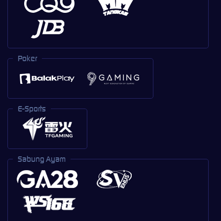
Poker
E-Sports
Sabung Ayam