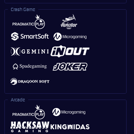
Crash Game
Arcade