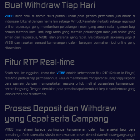
Buat Withdraw Tiap Hari
VIT88
ialah satu di antara situs pilihan utama para pecinta permainan judi online di
Indonesia. Dikenal dengan nama lain sebagai Vit168, Kami telah terbukti sebagai agen judi
online terpercaya yang memberikan petualangan main yang aman serta nyaman bagi
semua member kami. Jadi, bagi Anda yang memilih petualangan main judi online yang
aman dan terpercaya, Vit88 ialah prefensi yang tepat. Bergabunglah sekarang juga di
Vit88 dan rasakan sensasi kemenangan dalam beragam permainan judi online yang
ditawarkan!
Fitur RTP Real-time
Salah satu keunggulan utama dari
VIT88
adalah keberadaan fitur RTP (Return to Player)
real-time pada setiap permainannya. Fitur ini memberikan transparansi yang tinggi kepada
para pemain dengan memungkinkan mereka untuk melihat persentase kemenangan
secara langsung. Dengan demikian, para pemain dapat membuat keputusan bermain yang
lebih cerdas dan terinformasi.
Proses Deposit dan Withdraw
yang Cepat serta Gampang
VIT88 memahami betapa pentingnya kenyamanan dalam bertransaksi bagi para
pemainnya. Oleh karena itu, situs ini menawarkan proses deposit dan withdraw yang sangat
cepat dan mudah. Dengan berbagai metode transaksi yang lengkap seperti QRIS, transfer