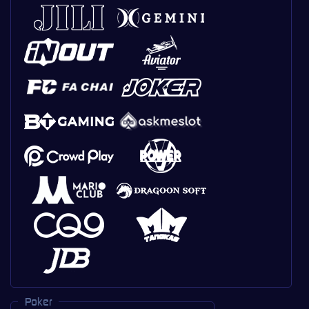
Poker