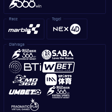
Race
Togel
Olahraga