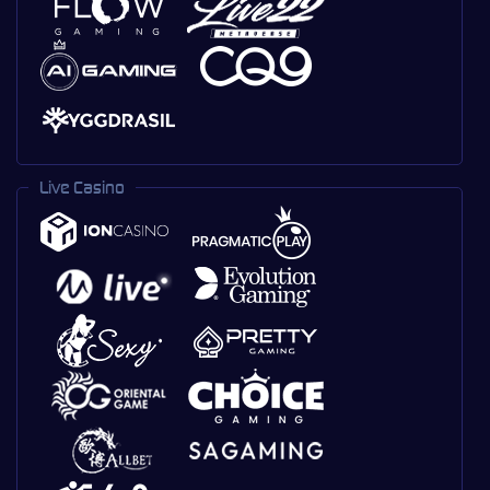
Live Casino