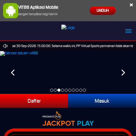
×
VIT88 Aplikasi Mobile
UNDUH
Jangan tampilkan lagi hari ini
00 sampai 30-Sep-2026 15.00.00. Selama waktu ini, PP Virtual Sports permainan tidak akan ter
Daftar
Masuk
JACKPOT
PLAY