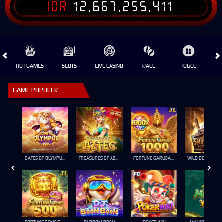
IDR
12,667,255,411
HOT GAMES
SLOTS
LIVE CASINO
RACE
TOGEL
OL
GAME POPULER
GATES OF OLYMPUS POP
TREASURES OF AZTEC
FORTUNE GARUDA 1000
FORTUNE GEMS 500
DJ BOOM BOOM
POKER WIN
MAHJONG WAYS