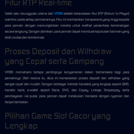
Fitur RTP Real-time
Salah satu keunggulan utama dari
VIT88
adalah keberadaan fitur RTP (Return to Player)
real-time pada setiap permainannya. Fitur ini memberikan transparansi yang tinggi kepada
para pemain dengan memungkinkan mereka untuk melihat persentase kemenangan
secara langsung. Dengan demikian, para pemain dapat membuat keputusan bermain yang
lebih cerdas dan terinformasi.
Proses Deposit dan Withdraw
yang Cepat serta Gampang
VIT88 memahami betapa pentingnya kenyamanan dalam bertransaksi bagi para
pemainnya. Oleh karena itu, situs ini menawarkan proses deposit dan withdraw yang
sangat cepat dan mudah. Dengan berbagai metode transaksi yang lengkap seperti QRIS,
transfer bank, e-wallet seperti Dana, OVO, dan Gopay, Linkaja, Shopeepay serta
pembayaran via pulsa, para pemain dapat melakukan transaksi dengan nyaman dan
tanpa hambatan.
Pilihan Game Slot Gacor yang
Lengkap