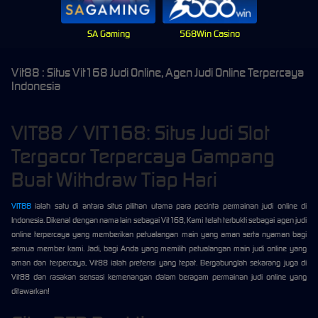
SA Gaming
568Win Casino
Vit88 : Situs Vit168 Judi Online, Agen Judi Online Terpercaya
Indonesia
VIT88 / VIT168: Situs Judi Slot
Tergacor Terpercaya Gampang
Buat Withdraw Tiap Hari
VIT88
ialah satu di antara situs pilihan utama para pecinta permainan judi online di
Indonesia. Dikenal dengan nama lain sebagai Vit168, Kami telah terbukti sebagai agen judi
online terpercaya yang memberikan petualangan main yang aman serta nyaman bagi
semua member kami. Jadi, bagi Anda yang memilih petualangan main judi online yang
aman dan terpercaya, Vit88 ialah prefensi yang tepat. Bergabunglah sekarang juga di
Vit88 dan rasakan sensasi kemenangan dalam beragam permainan judi online yang
ditawarkan!