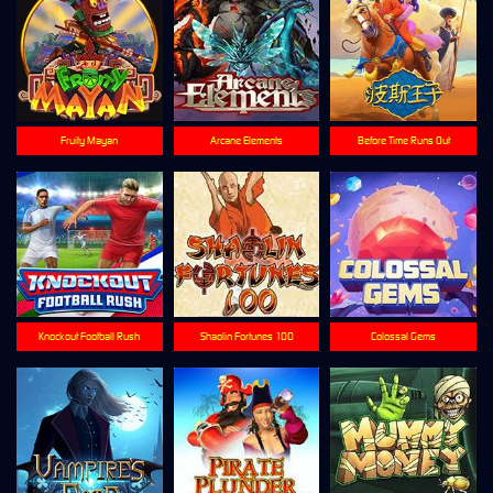
Fruity Mayan
Arcane Elements
Before Time Runs Out
Knockout Football Rush
Shaolin Fortunes 100
Colossal Gems