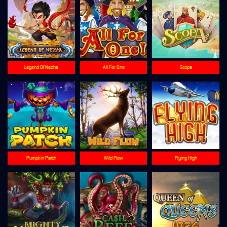
Legend Of Nezha
All For One
Scopa
Pumpkin Patch
Wild Flow
Flying High