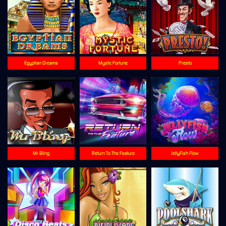
Egyptian Dreams
Mystic Fortune
Presto
Mr Bling
Return To The Feature
JellyFish Flow