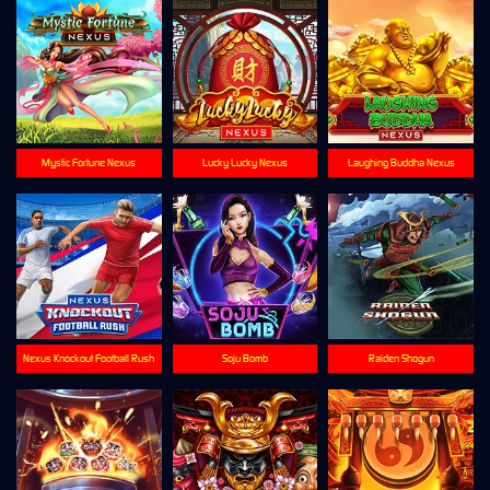
Mystic Fortune Nexus
Lucky Lucky Nexus
Laughing Buddha Nexus
Nexus Knockout Football Rush
Soju Bomb
Raiden Shogun