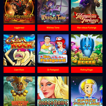
Jugglenaut
Witches Tome
Marvelous Furlongs
Glam Rock
Dr Feelgood
Rolling Roger