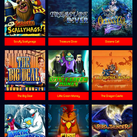
Scruffy Scallywags
Treasure Diver
Oceans Call
The Big Deal
Little Green Money
The Dragon Castle