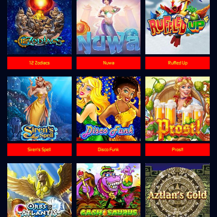
12 Zodiacs
Nuwa
Ruffled Up
Siren's Spell
Disco Funk
Prost!