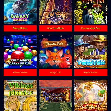
Galaxy Babies
New Years Bash
Monster Mash Cash
Techno Tumble
Magic Oak
Super Twister