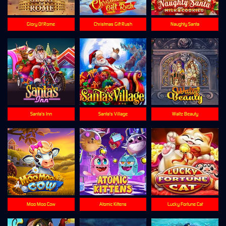
Glory Of Rome
Christmas Gift Rush
Naughty Santa
Santa's Inn
Santa's Village
Waltz Beauty
Moo Moo Cow
Atomic Kittens
Lucky Fortune Cat