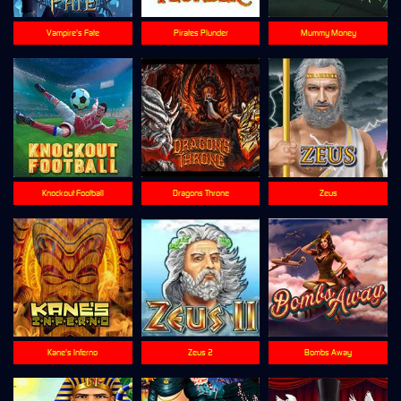
Vampire's Fate
Pirates Plunder
Mummy Money
Knockout Football
Dragons Throne
Zeus
Kane's Inferno
Zeus 2
Bombs Away