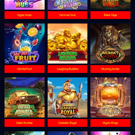
Hyper Hues
Carnival Cove
Baba Yaga
Hot Hot Fruit
Laughing Buddha
Mummy Hunter
Safari Rumble
Gladiator Royal
Mystic Rings