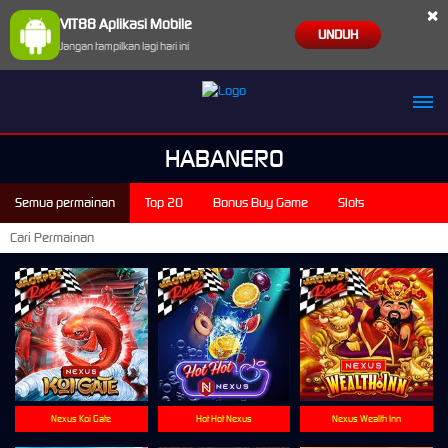
×
VIT88 Aplikasi Mobile
UNDUH
Jangan tampilkan lagi hari ini
HABANERO
Semua permainan
Top 20
Bonus Buy Game
Slots
Nexus Koi Gate
Hot Hot Nexus
Nexus Wealth Inn