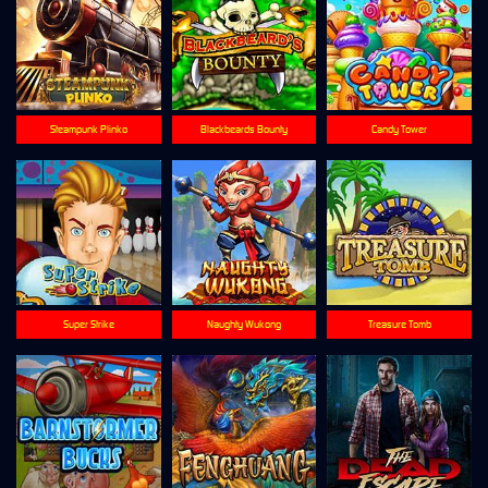
Steampunk Plinko
Blackbeards Bounty
Candy Tower
Super Strike
Naughty Wukong
Treasure Tomb