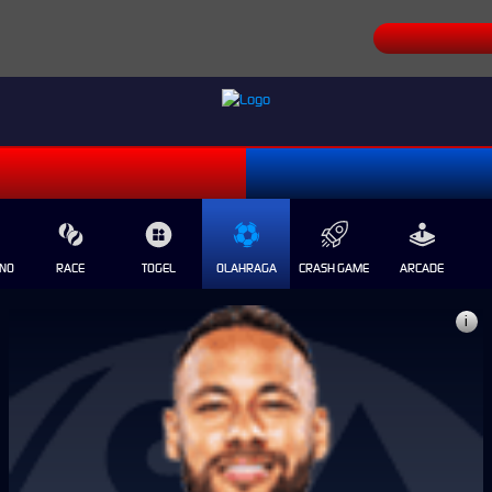
INO
RACE
TOGEL
OLAHRAGA
CRASH GAME
ARCADE
i