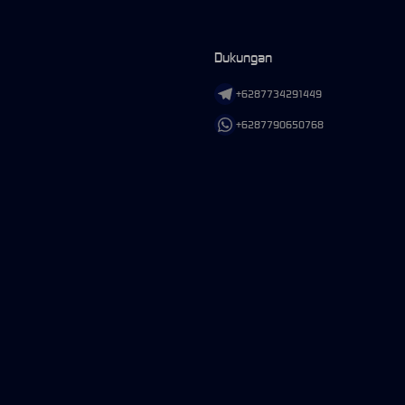
Dukungan
+6287734291449
+6287790650768