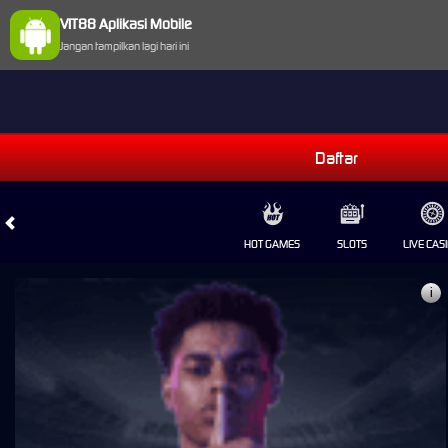
VIT88 Aplikasi Mobile
Jangan tampilkan lagi hari ini
Daftar
HOT GAMES
SLOTS
LIVE CAS
i