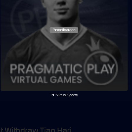
PP Virtual Sports
t Withdraw Tiap Hari