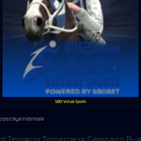
SBO Virtual Sports
 Terpercaya Indonesia
Slot Tergacor Terpercaya Gampang Bua