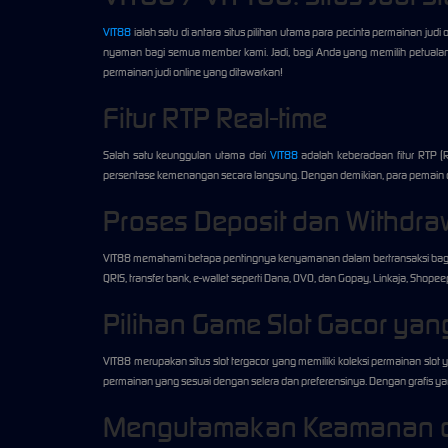
VIT88
ialah satu di antara situs pilihan utama para pecinta permainan jud
nyaman bagi semua member kami. Jadi, bagi Anda yang memilih petualang
permainan judi online yang ditawarkan!
Fitur RTP Real-time
Salah satu keunggulan utama dari
VIT88
adalah keberadaan fitur RTP (
persentase kemenangan secara langsung. Dengan demikian, para pemain d
Proses Deposit dan Withdr
VIT88 memahami betapa pentingnya kenyamanan dalam bertransaksi bagi pa
QRIS, transfer bank, e-wallet seperti Dana, OVO, dan Gopay, Linkaja, Sh
Pilihan Game Slot Gacor ya
VIT88 merupakan situs slot tergacor yang memiliki koleksi permainan slot 
permainan yang sesuai dengan selera dan preferensinya. Dengan grafis y
Mengutamakan Keamanan 