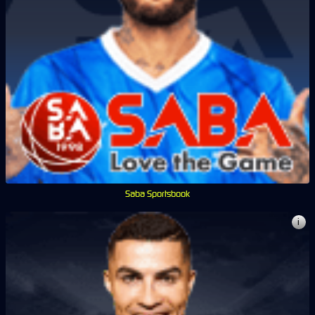
Saba Sportsbook
i