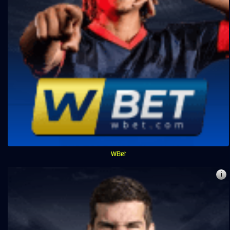
WBet
i