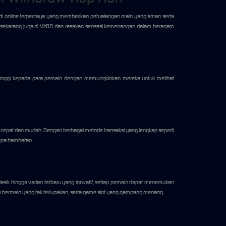
en judi online terpercaya yang memberikan petualangan main yang aman serta
ah sekarang juga di Vit88 dan rasakan sensasi kemenangan dalam beragam
ng tinggi kepada para pemain dengan memungkinkan mereka untuk melihat
 cepat dan mudah. Dengan berbagai metode transaksi yang lengkap seperti
anpa hambatan.
 klasik hingga varian terbaru yang inovatif, setiap pemain dapat menemukan
 bermain yang tak terlupakan, serta game slot yang gampang menang.