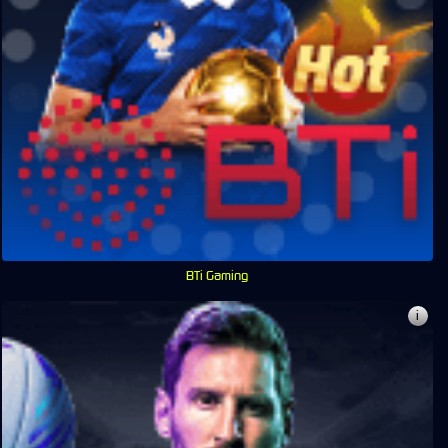
BTi Gaming
i