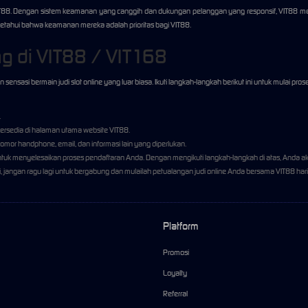
88. Dengan sistem keamanan yang canggih dan dukungan pelanggan yang responsif, VIT88 mema
getahui bahwa keamanan mereka adalah prioritas bagi VIT88.
 di VIT88 / VIT168
sasi bermain judi slot online yang luar biasa. Ikuti langkah-langkah berikut ini untuk mulai pros
.
 tersedia di halaman utama website VIT88.
omor handphone, email, dan informasi lain yang diperlukan.
" untuk menyelesaikan proses pendaftaran Anda. Dengan mengikuti langkah-langkah di atas, Anda 
adi, jangan ragu lagi untuk bergabung dan mulailah petualangan judi online Anda bersama VIT88 hari 
Platform
Promosi
Loyalty
Referral