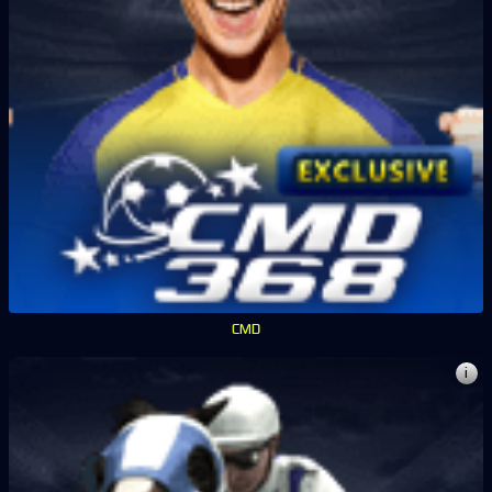
CMD
i